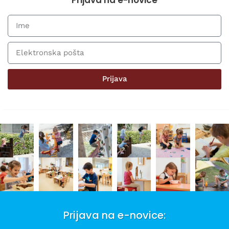
Prijava
Prijava na e-novice: