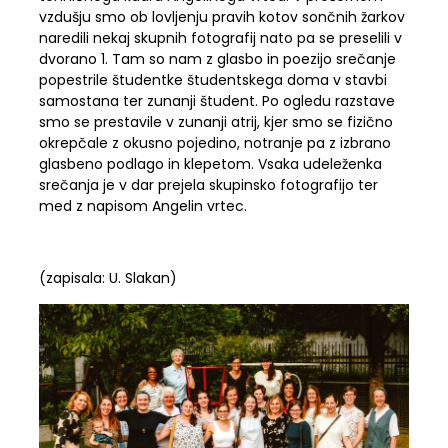
vzdušju smo ob lovljenju pravih kotov sončnih žarkov
naredili nekaj skupnih fotografij nato pa se preselili v
dvorano 1. Tam so nam z glasbo in poezijo srečanje
popestrile študentke študentskega doma v stavbi
samostana ter zunanji študent. Po ogledu razstave
smo se prestavile v zunanji atrij, kjer smo se fizično
okrepčale z okusno pojedino, notranje pa z izbrano
glasbeno podlago in klepetom. Vsaka udeleženka
srečanja je v dar prejela skupinsko fotografijo ter
med z napisom Angelin vrtec.
(zapisala: U. Slakan)