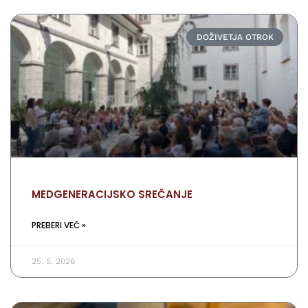
DOŽIVETJA OTROK
MEDGENERACIJSKO SREČANJE
PREBERI VEČ »
25. 5. 2026