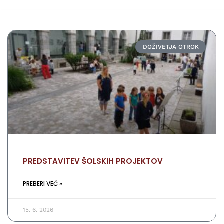
DOŽIVETJA OTROK
PREDSTAVITEV ŠOLSKIH PROJEKTOV
PREBERI VEČ »
15. 6. 2026