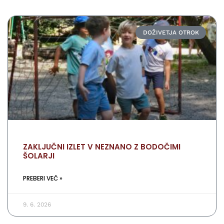
DOŽIVETJA OTROK
ZAKLJUČNI IZLET V NEZNANO Z BODOČIMI
ŠOLARJI
PREBERI VEČ »
9. 6. 2026