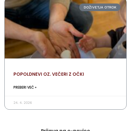
DOŽIVETJA OTROK
POPOLDNEVI OZ. VEČERI Z OČKI
PREBERI VEČ »
24. 4. 2026
Prijava na e-novice