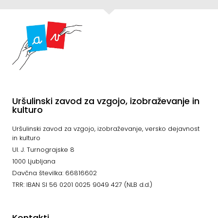
Uršulinski zavod za vzgojo, izobraževanje in
kulturo
Uršulinski zavod za vzgojo, izobraževanje, versko dejavnost
in kulturo
Ul. J. Turnograjske 8
1000 Ljubljana
Davčna številka: 66816602
TRR: IBAN SI 56 0201 0025 9049 427 (NLB d.d.)
Kontakti