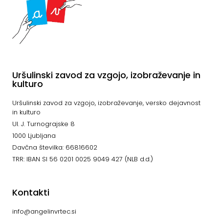
Uršulinski zavod za vzgojo, izobraževanje in
kulturo
Uršulinski zavod za vzgojo, izobraževanje, versko dejavnost
in kulturo
Ul. J. Turnograjske 8
1000 Ljubljana
Davčna številka: 66816602
TRR: IBAN SI 56 0201 0025 9049 427 (NLB d.d.)
Kontakti
info@angelinvrtec.si