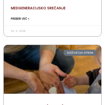
MEDGENERACIJSKO SREČANJE
PREBERI VEČ »
25. 5. 2026
DOŽIVETJA OTROK