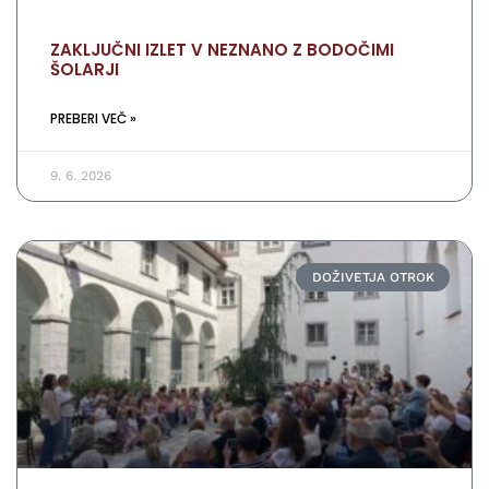
ZAKLJUČNI IZLET V NEZNANO Z BODOČIMI
ŠOLARJI
PREBERI VEČ »
9. 6. 2026
DOŽIVETJA OTROK