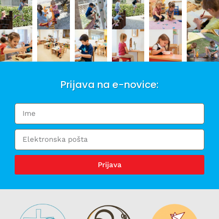
Prijava na e-novice:
Prijava