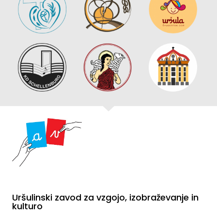
Uršulinski zavod za vzgojo, izobraževanje in
kulturo