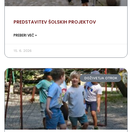
PREDSTAVITEV ŠOLSKIH PROJEKTOV
PREBERI VEČ »
15. 6. 2026
DOŽIVETJA OTROK