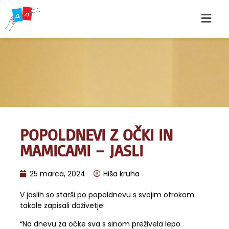
POPOLDNEVI Z OČKI IN
MAMICAMI – JASLI
25 marca, 2024
Hiša kruha
V jaslih so starši po popoldnevu s svojim otrokom
takole zapisali doživetje:
“Na dnevu za očke sva s sinom preživela lepo