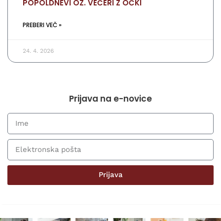
POPOLDNEVI OZ. VEČERI Z OČKI
PREBERI VEČ »
24. 4. 2026
Prijava na e-novice
Prijava