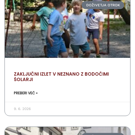
DOŽIVETJA OTROK
ZAKLJUČNI IZLET V NEZNANO Z BODOČIMI
ŠOLARJI
PREBERI VEČ »
9. 6. 2026