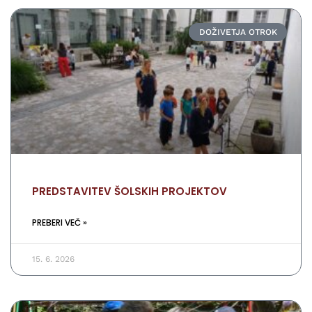
DOŽIVETJA OTROK
PREDSTAVITEV ŠOLSKIH PROJEKTOV
PREBERI VEČ »
15. 6. 2026