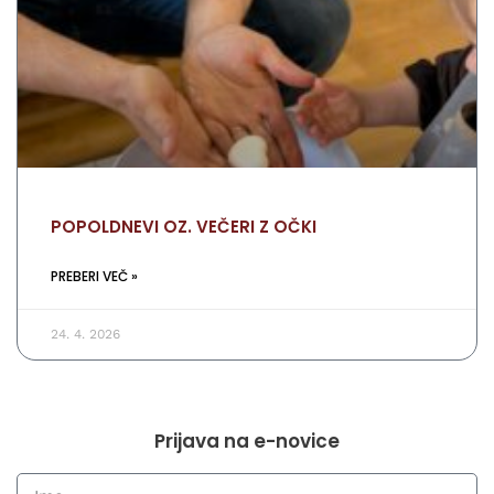
POPOLDNEVI OZ. VEČERI Z OČKI
PREBERI VEČ »
24. 4. 2026
Prijava na e-novice