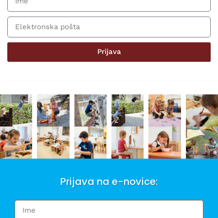
Prijava
Prijava na e-novice: