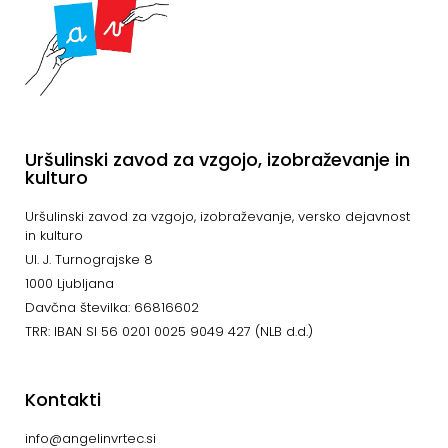
Uršulinski zavod za vzgojo, izobraževanje in
kulturo
Uršulinski zavod za vzgojo, izobraževanje, versko dejavnost
in kulturo
Ul. J. Turnograjske 8
1000 Ljubljana
Davčna številka: 66816602
TRR: IBAN SI 56 0201 0025 9049 427 (NLB d.d.)
Kontakti
info@angelinvrtec.si