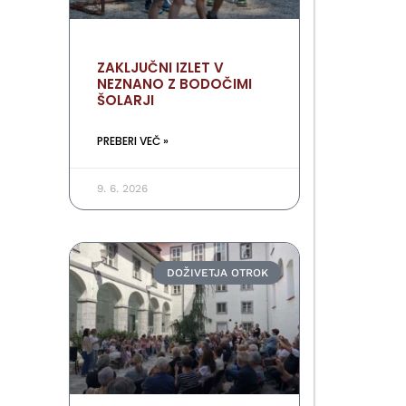
ZAKLJUČNI IZLET V
NEZNANO Z BODOČIMI
ŠOLARJI
PREBERI VEČ »
9. 6. 2026
DOŽIVETJA OTROK