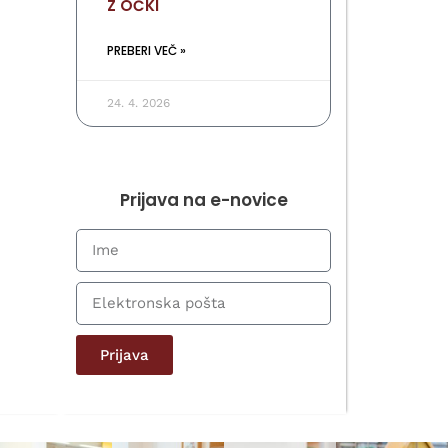
Z OČKI
PREBERI VEČ »
24. 4. 2026
Prijava na e-novice
Prijava