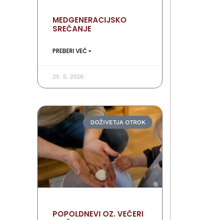
MEDGENERACIJSKO
SREČANJE
PREBERI VEČ »
25. 5. 2026
DOŽIVETJA OTROK
POPOLDNEVI OZ. VEČERI