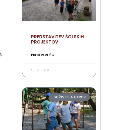
PREDSTAVITEV ŠOLSKIH
PROJEKTOV
ši
PREBERI VEČ »
15. 6. 2026
DOŽIVETJA OTROK