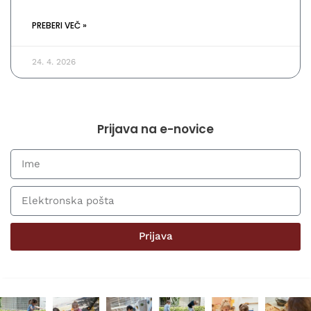
PREBERI VEČ »
24. 4. 2026
Prijava na e-novice
Prijava