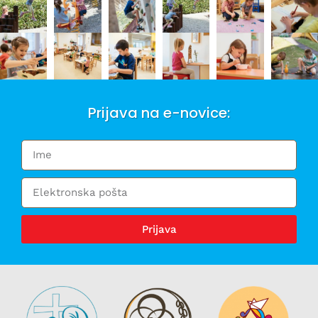
Prijava na e-novice:
Prijava