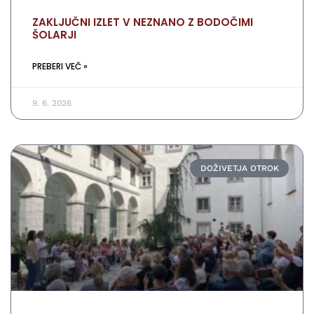
ZAKLJUČNI IZLET V NEZNANO Z BODOČIMI
ŠOLARJI
PREBERI VEČ »
9. 6. 2026
DOŽIVETJA OTROK