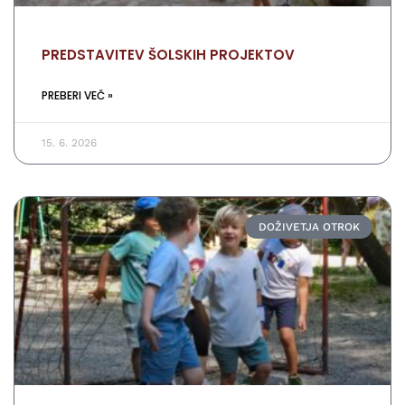
PREDSTAVITEV ŠOLSKIH PROJEKTOV
PREBERI VEČ »
15. 6. 2026
DOŽIVETJA OTROK