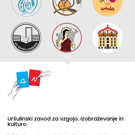
Uršulinski zavod za vzgojo, izobraževanje in
kulturo