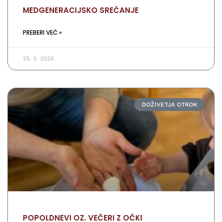
MEDGENERACIJSKO SREČANJE
PREBERI VEČ »
25. 5. 2026
DOŽIVETJA OTROK
POPOLDNEVI OZ. VEČERI Z OČKI