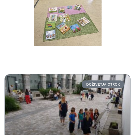
DOŽIVETJA OTROK