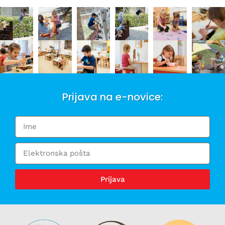
Prijava na e-novice:
Prijava