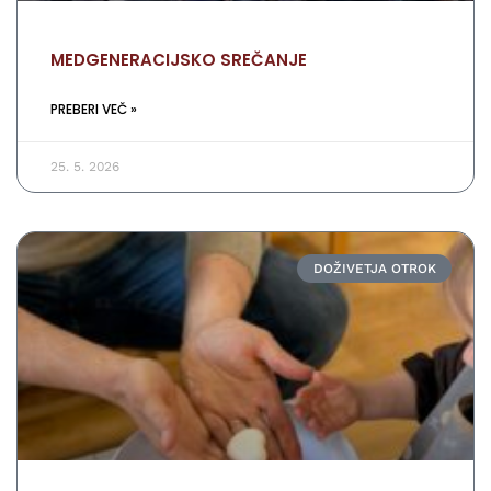
MEDGENERACIJSKO SREČANJE
PREBERI VEČ »
25. 5. 2026
DOŽIVETJA OTROK