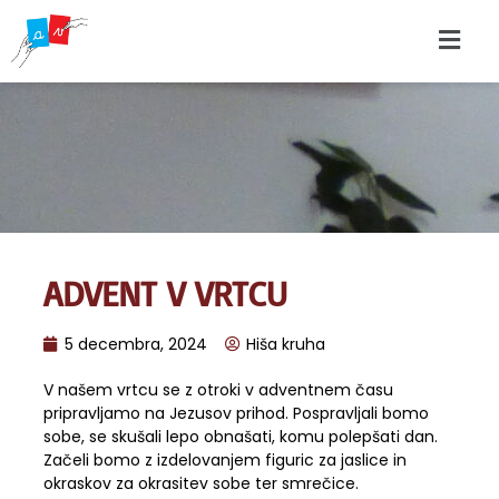
ADVENT V VRTCU
5 decembra, 2024
Hiša kruha
V našem vrtcu se z otroki v adventnem času
pripravljamo na Jezusov prihod. Pospravljali bomo
sobe, se skušali lepo obnašati, komu polepšati dan.
Začeli bomo z izdelovanjem figuric za jaslice in
okraskov za okrasitev sobe ter smrečice.