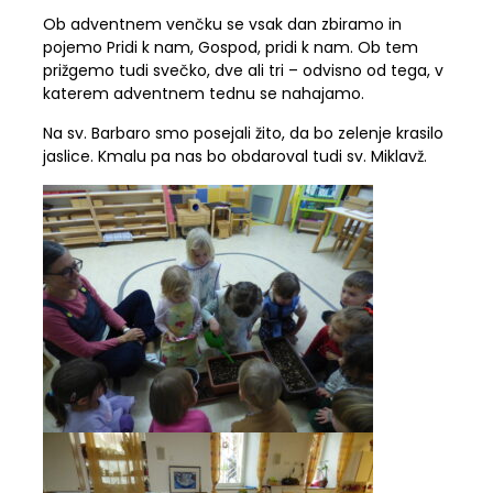
Ob adventnem venčku se vsak dan zbiramo in
pojemo Pridi k nam, Gospod, pridi k nam. Ob tem
prižgemo tudi svečko, dve ali tri – odvisno od tega, v
katerem adventnem tednu se nahajamo.
Na sv. Barbaro smo posejali žito, da bo zelenje krasilo
jaslice. Kmalu pa nas bo obdaroval tudi sv. Miklavž.