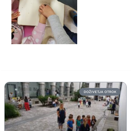
DOŽIVETJA OTROK