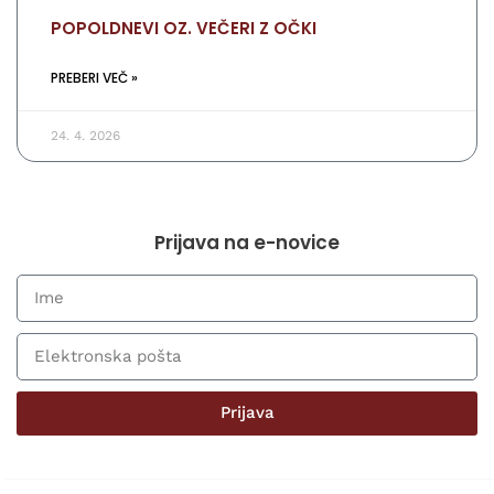
POPOLDNEVI OZ. VEČERI Z OČKI
PREBERI VEČ »
24. 4. 2026
Prijava na e-novice
Prijava