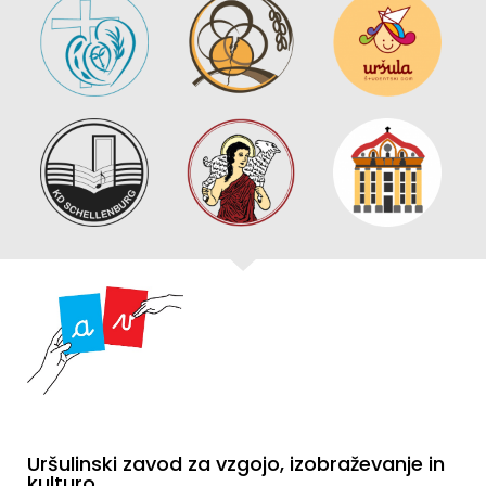
Uršulinski zavod za vzgojo, izobraževanje in
kulturo