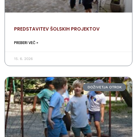
PREDSTAVITEV ŠOLSKIH PROJEKTOV
PREBERI VEČ »
15. 6. 2026
DOŽIVETJA OTROK