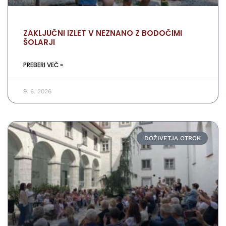
ZAKLJUČNI IZLET V NEZNANO Z BODOČIMI
ŠOLARJI
PREBERI VEČ »
9. 6. 2026
DOŽIVETJA OTROK