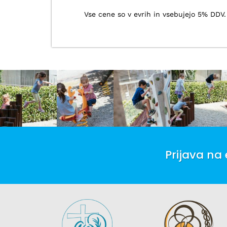
Vse cene so v evrih in vsebujejo 5% DDV.
Prijava na