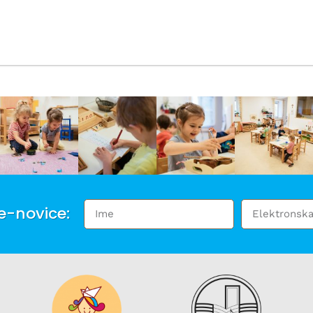
 e-novice: