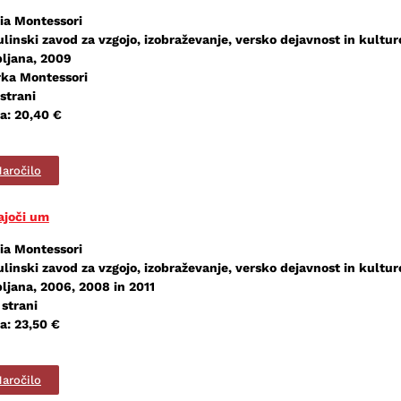
ia Montessori
ulinski zavod za vzgojo, izobraževanje, versko dejavnost in kultur
bljana, 2009
rka Montessori
strani
a: 20,40 €
aročilo
ajoči um
ia Montessori
ulinski zavod za vzgojo, izobraževanje, versko dejavnost in kultur
bljana, 2006, 2008 in 2011
 strani
a: 23,50 €
aročilo