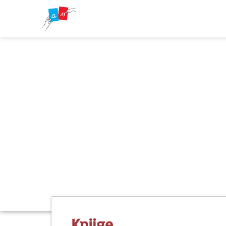
Knjige