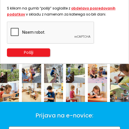
S klikom na gumb “pošlji” soglašte z
obdelavo posredovanih
podatkov
v skladu z namenom za katerega so bili dani.
Prijava na e-novice: