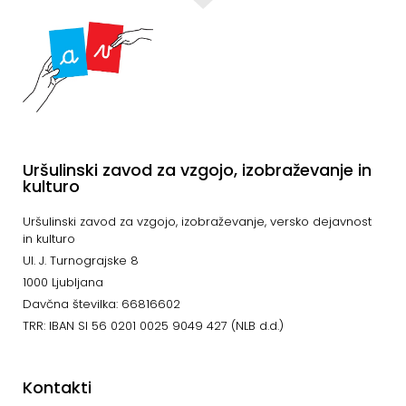
Uršulinski zavod za vzgojo, izobraževanje in
kulturo
Uršulinski zavod za vzgojo, izobraževanje, versko dejavnost
in kulturo
Ul. J. Turnograjske 8
1000 Ljubljana
Davčna številka: 66816602
TRR: IBAN SI 56 0201 0025 9049 427 (NLB d.d.)
Kontakti