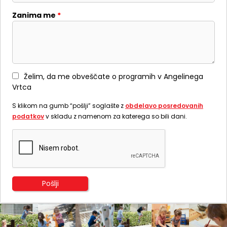
Zanima me
*
Želim, da me obveščate o programih v Angelinega
Vrtca
S klikom na gumb “pošlji” soglašte z
obdelavo posredovanih
podatkov
v skladu z namenom za katerega so bili dani.