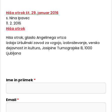
Hiša otrok št. 29, januar 2016
s. Nina Ipavec
11. 2. 2016
Hiša otrok
Hiša otrok, glasilo Angelinega vrtca
Izdaja Uršulinski zavod za vzgojo, izobraževanje, versko
dejavnost in kulturo, Josipine Turnograjske 8, 1000
Ljubljana
Ime in priimek
*
Email
*