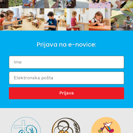
Prijava na e-novice:
Prijava