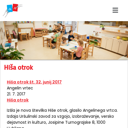
Hiša otrok
Hiša otrok št. 32, junij 2017
Angelin vrtec
21. 7. 2017
Hiša otrok
Izšla je nova številka Hiše otrok, glasilo Angelinega vrtca.
Izdaja Uršulinski zavod za vzgojo, izobraževanje, versko
dejavnost in kulturo, Josipine Turnograjske 8, 1000