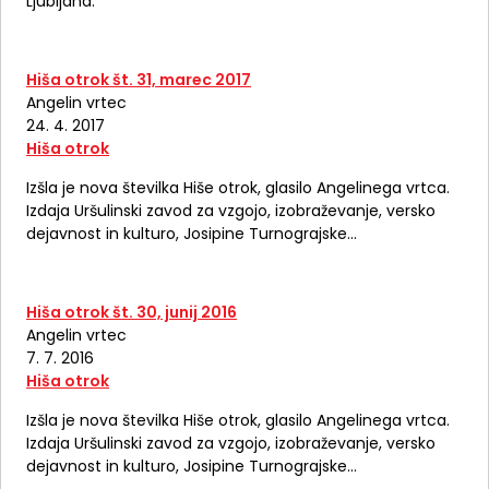
Ljubljana.
Hiša otrok št. 31, marec 2017
Angelin vrtec
24. 4. 2017
Hiša otrok
Izšla je nova številka Hiše otrok, glasilo Angelinega vrtca.
Izdaja Uršulinski zavod za vzgojo, izobraževanje, versko
dejavnost in kulturo, Josipine Turnograjske…
Hiša otrok št. 30, junij 2016
Angelin vrtec
7. 7. 2016
Hiša otrok
Izšla je nova številka Hiše otrok, glasilo Angelinega vrtca.
Izdaja Uršulinski zavod za vzgojo, izobraževanje, versko
dejavnost in kulturo, Josipine Turnograjske…